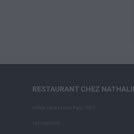
RESTAURANT CHEZ NATHALI
45 Rue Vandrezanne Paris, 75013
+33145802042