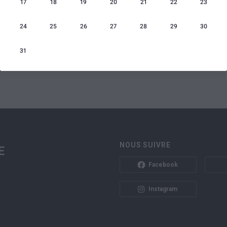
17
18
19
20
21
22
23
24
25
26
27
28
29
30
31
NOUS SUIVRE
E
Facebook
Instagram