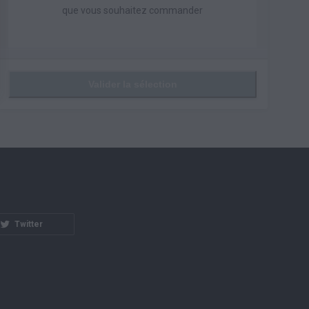
que vous souhaitez commander
Valider la sélection
Twitter