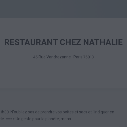
RESTAURANT CHEZ NATHALIE
45 Rue Vandrezanne
,
Paris
75013
h30. N'oubliez pas de prendre vos boites et sacs et l'indiquer en
 ===> Un geste pour la planète, merci