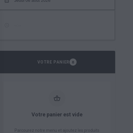
Jeudi 06 août 2026
--:--
VOTRE PANIER
0
Votre panier est vide
Parcourez notre menu et ajoutez les produits