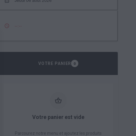
Jeudi 06 août 2026
--:--
VOTRE PANIER
0
Votre panier est vide
Parcourez notre menu et ajoutez les produits