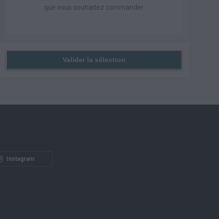
que vous souhaitez commander
Valider la sélection
Instagram