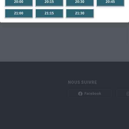
20:00
20:15
20:30
20:45
21:30
21:00
21:15
21:30
NOUS SUIVRE
Facebook